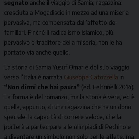
segnato
anche il viaggio di Samia, ragazzina
cresciuta a Mogadiscio in mezzo ad una miseria
pervasiva, ma compensata dall’affetto dei
familiari. Finché il radicalismo islamico, più
pervasivo e traditore della miseria, non le ha
portato via anche quello.
La storia di Samia Yusuf Omar e del suo viaggio
verso l’Italia è narrata
Giuseppe Catozzella
in
“Non dirmi che hai paura”
(ed. Feltrinelli 2014).
La forma è del romanzo, ma la storia è vera, ed è
quella, appunto, di una ragazzina che ha un dono
speciale: la capacità di correre veloce, che la
porterà a partecipare alle olimpiadi di Pechino e
a diventare un simbolo non solo per le atlete, ma