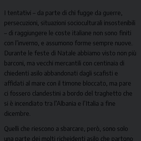
I tentativi – da parte di chi fugge da guerre,
persecuzioni, situazioni socioculturali insostenibili
– di raggiungere le coste italiane non sono finiti
con l’inverno, e assumono forme sempre nuove.
Durante le feste di Natale abbiamo visto non più
barconi, ma vecchi mercantili con centinaia di
chiedenti asilo abbandonati dagli scafisti e
affidati al mare con il timone bloccato, ma pare
ci fossero clandestini a bordo del traghetto che
si è incendiato tra l’Albania e l’Italia a fine
dicembre.
Quelli che riescono a sbarcare, però, sono solo
una parte dei molti richeidenti asilo che partono