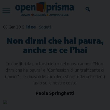
Skip
to
content
Idee
05 Gen 2015
Società
Non dirmi che hai paura,
anche se ce l’hai
In due libri da portarsi dietro nel nuovo anno - "Non
dirmi che hai paura" e "Confessioni di un trafficante di
uomini" - le chiavi di lettura degli sbarchi dei richiedenti
asilo sulle nostre coste
Paola Springhetti