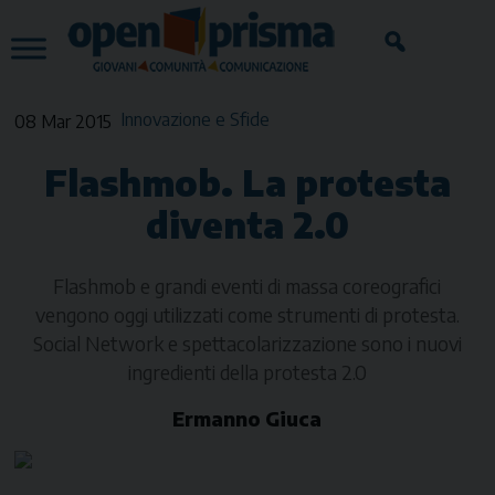
Skip
to
content
Innovazione e Sfide
08 Mar 2015
Flashmob. La protesta
diventa 2.0
Flashmob e grandi eventi di massa coreografici
vengono oggi utilizzati come strumenti di protesta.
Social Network e spettacolarizzazione sono i nuovi
ingredienti della protesta 2.0
Ermanno Giuca