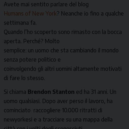
Avete mai sentito parlare del blog
Humans of New York
? Neanche io fino a qualche
settimana fa.
Quando l’ho scoperto sono rimasto con la bocca
aperta. Perché? Molto
semplice: un uomo che sta cambiando il mondo
senza potere politico e
coinvolgendo gli altri uomini altamente motivati
di fare lo stesso.
Si chiama
Brendon Stanton
ed ha 31 anni. Un
uomo qualsiasi. Dopo aver perso il lavoro, ha
cominciato raccogliere 10.000 ritratti di
newyorkesi e a tracciare su una mappa della
città con i volti degli sconosciuti.