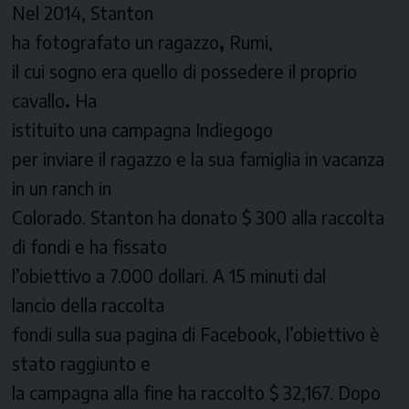
Nel 2014, Stanton
ha fotografato un ragazzo
,
Rumi,
il cui sogno era quello di possedere il proprio
cavallo
.
Ha
istituito una campagna
Indiegogo
per inviare il ragazzo e la sua famiglia in vacanza
in un ranch in
Colorado. Stanton ha donato $ 300 alla raccolta
di fondi e ha fissato
l’obiettivo a 7.000 dollari. A 15 minuti dal
lancio della raccolta
fondi sulla sua pagina di Facebook, l’obiettivo è
stato raggiunto e
la campagna alla fine ha raccolto $ 32,167. Dopo