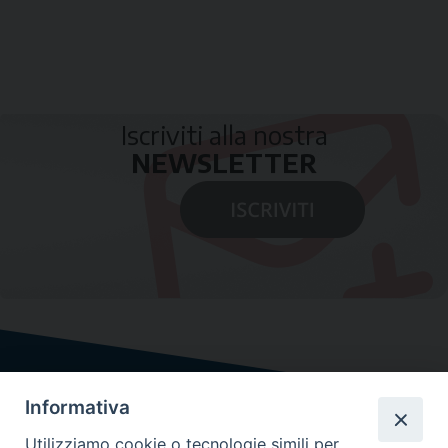
Iscriviti alla nostra
NEWSLETTER
Informativa
Utilizziamo cookie o tecnologie simili per