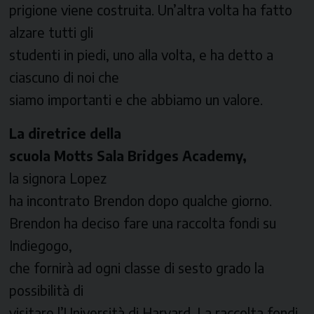
prigione viene costruita. Un’altra volta ha fatto
alzare tutti gli
studenti in piedi, uno alla volta, e ha detto a
ciascuno di noi che
siamo importanti e che abbiamo un valore.
La diretrice della
scuola
Motts Sala Bridges Academy,
la signora Lopez
ha incontrato Brendon dopo qualche giorno.
Brendon ha deciso fare una raccolta fondi su
Indiegogo,
che fornirà ad ogni classe di sesto grado la
possibilità di
visitare l’Università di Harvard. La raccolta fondi