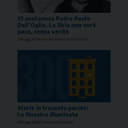
13 anni senza Padre Paolo
Dall’Oglio. La Siria non avrà
pace, senza verità
29 Lug 2026
Vincent Massoud Mohamed
Storie in trecento parole:
Le finestre illuminate
29 Lug 2026
Francesca Martano