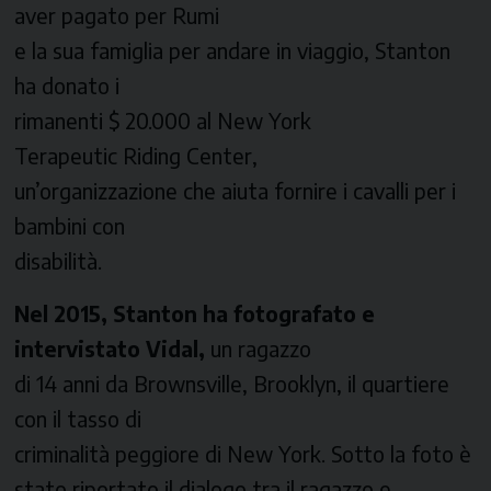
aver pagato per Rumi
e la sua famiglia per andare in viaggio, Stanton
ha donato i
rimanenti $ 20.000 al
New York
Terapeutic Riding Center
,
un’organizzazione che aiuta fornire i cavalli per i
bambini con
disabilità.
Nel 2015, Stanton ha fotografato e
intervistato Vidal,
un ragazzo
di 14 anni da Brownsville, Brooklyn, il quartiere
con il tasso di
criminalità peggiore di New York. Sotto la foto è
stato riportato il dialogo tra il ragazzo e