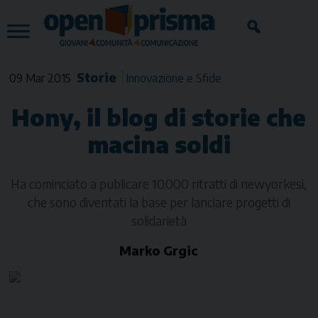
Skip
to
content
Storie
09 Mar 2015
Innovazione e Sfide
Hony, il blog di storie che
macina soldi
Ha cominciato a publicare 10.000 ritratti di newyorkesi,
che sono diventati la base per lanciare progetti di
solidarietà
Marko Grgic