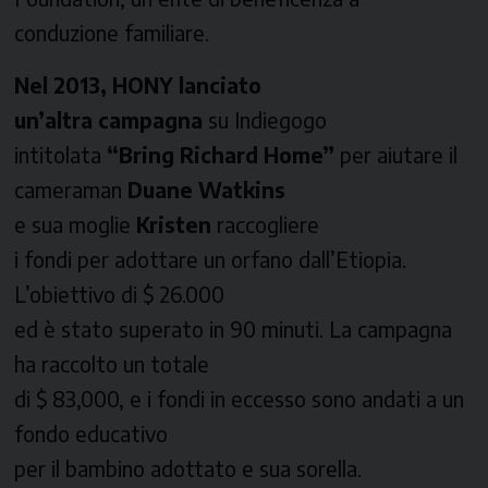
conduzione familiare.
Nel 2013, HONY lanciato
un’altra campagna
su
Indiegogo
intitolata
“Bring Richard Home”
per aiutare il
cameraman
Duane Watkins
e sua moglie
Kristen
raccogliere
i fondi per adottare un orfano dall’Etiopia.
L’obiettivo di $ 26.000
ed è stato superato in 90 minuti. La campagna
ha raccolto un totale
di $ 83,000, e i fondi in eccesso sono andati a un
fondo educativo
per il bambino adottato e sua sorella.