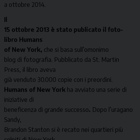
a ottobre 2014.
Il
15 ottobre 2013 è stato publicato il foto-
libro
Humans
of New York,
che si basa sull’omonimo
blog di fotografia. Pubblicato da St. Martin
Press, il libro aveva
già venduto 30.000 copie con i preordini.
Humans of New York
ha avviato una serie di
iniziative di
beneficenza di grande successo
.
Dopo l’uragano
Sandy,
Brandon Stanton si è recato nei quartieri più
colpiti di New York