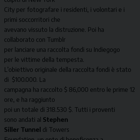
City per fotografare i residenti, i volontari e i
primi soccorritori che
avevano vissuto la distruzione. Poi ha
collaborato con
Tumblr
per lanciare una raccolta fondi su
Indiegogo
per le vittime della tempesta.
L’obiettivo originale della raccolta fondi è stato
di $100.000. La
campagna ha raccolto $ 86,000 entro le prime 12
ore, e ha raggiunto
poi un totale di 318.530 $. Tutti i proventi
sono andati al
Stephen
Siller
Tunnel
di Towers
Foundation,
un ente di beneficenza a