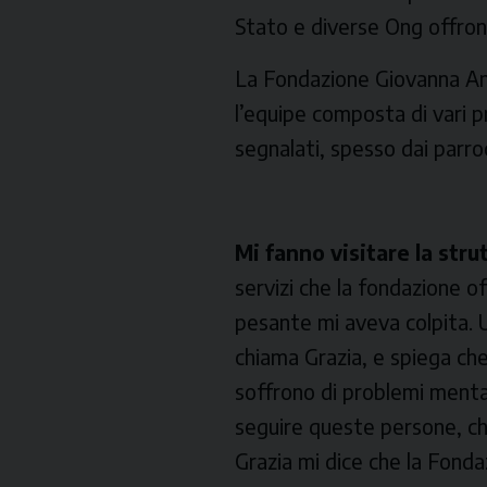
Stato e diverse Ong offrono
La Fondazione Giovanna Ant
l’equipe composta di vari pr
segnalati, spesso dai parro
Mi fanno visitare la stru
servizi che la fondazione of
pesante mi aveva colpita. Us
chiama Grazia, e spiega che l
soffrono di problemi mentali
seguire queste persone, che
Grazia mi dice che la Fonda