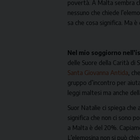
povertà. A Malta sembra ch
nessuno che chiede l’elemos
sa che cosa significa. Ma è
Nel mio soggiorno nell’i
delle Suore della Carità d
Santa Giovanna Antida
, ch
gruppo d’incontro per aiutar
leggi maltesi ma anche dell
Suor Natalie ci spiega che 
significa che non ci sono p
a Malta è del 20%. Capiamo 
L’elemosina non si può chie