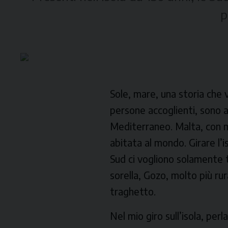
p
Sole, mare, una storia che v
persone accoglienti, sono al
Mediterraneo. Malta, con m
abitata al mondo. Girare l’
Sud ci vogliono solamente tr
sorella, Gozo, molto più ru
traghetto.
Nel mio giro sull’isola, per