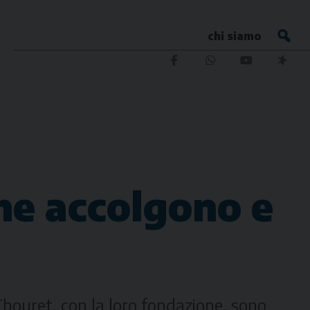
chi siamo
che accolgono e
Thouret, con la loro fondazione, sono