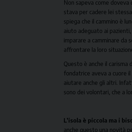
Non sapeva come doveva com
stava per cadere lei stessa
spiega che il cammino è lu
aiuto adeguato ai pazienti, 
imparare a camminare da sol
affrontare la loro situazion
Questo è anche il carisma d
fondatrice aveva a cuore il 
aiutare anche gli altri. Infat
sono dei volontari, che a l
L’isola è piccola ma i bi
anche questo una novità per