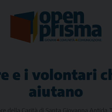
e e i volontari 
aiutano
uore della Carità di Santa Giovanna Antida 