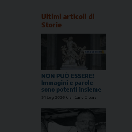
Link
Ultimi articoli di
Storie
NON PUÒ ESSERE!
Immagini e parole
sono potenti insieme
31 Lug 2026
Gian Carlo Olcuire