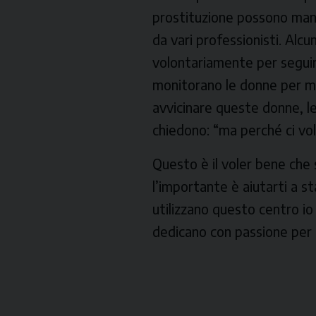
prostituzione possono mang
da vari professionisti. Alc
volontariamente per seguire
monitorano le donne per mal
avvicinare queste donne, le
chiedono: “ma perché ci vo
Questo è il voler bene che 
l’importante è aiutarti a s
utilizzano questo centro io
dedicano con passione per 