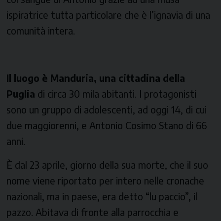
ispiratrice tutta particolare che è l’ignavia di una
comunità intera.
Il luogo è Manduria, una cittadina della
Puglia
di circa 30 mila abitanti. I protagonisti
sono un gruppo di adolescenti, ad oggi 14, di cui
due maggiorenni, e Antonio Cosimo Stano di 66
anni.
È dal 23 aprile, giorno della sua morte, che il suo
nome viene riportato per intero nelle cronache
nazionali, ma in paese, era detto “lu paccio”, il
pazzo. Abitava di fronte alla parrocchia e