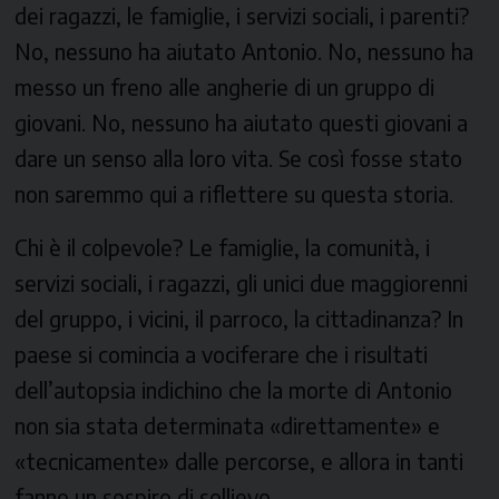
dei ragazzi, le famiglie, i servizi sociali, i parenti?
No, nessuno ha aiutato Antonio. No, nessuno ha
messo un freno alle angherie di un gruppo di
giovani. No, nessuno ha aiutato questi giovani a
dare un senso alla loro vita. Se così fosse stato
non saremmo qui a riflettere su questa storia.
Chi è il colpevole? Le famiglie, la comunità, i
servizi sociali, i ragazzi, gli unici due maggiorenni
del gruppo, i vicini, il parroco, la cittadinanza? In
paese si comincia a vociferare che i risultati
dell’autopsia indichino che la morte di Antonio
non sia stata determinata «direttamente» e
«tecnicamente» dalle percorse, e allora in tanti
fanno un sospiro di sollievo.