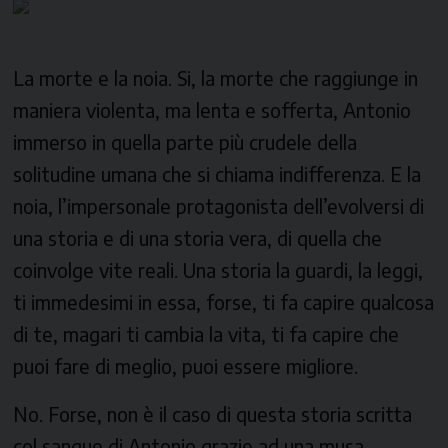
La morte e la noia. Si, la morte che raggiunge in
maniera violenta, ma lenta e sofferta, Antonio
immerso in quella parte più crudele della
solitudine umana che si chiama indifferenza. E la
noia, l’impersonale protagonista dell’evolversi di
una storia e di una storia vera, di quella che
coinvolge vite reali. Una storia la guardi, la leggi,
ti immedesimi in essa, forse, ti fa capire qualcosa
di te, magari ti cambia la vita, ti fa capire che
puoi fare di meglio, puoi essere migliore.
No. Forse, non è il caso di questa storia scritta
col sangue di Antonio grazie ad una musa