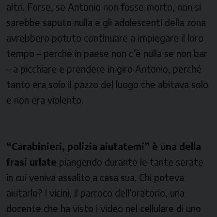
altri. Forse, se Antonio non fosse morto, non si
sarebbe saputo nulla e gli adolescenti della zona
avrebbero potuto continuare a impiegare il loro
tempo – perché in paese non c’è nulla se non bar
– a picchiare e prendere in giro Antonio, perché
tanto era solo il pazzo del luogo che abitava solo
e non era violento.
“Carabinieri, polizia aiutatemi” è una della
frasi urlate
piangendo durante le tante serate
in cui veniva assalito a casa sua. Chi poteva
aiutarlo? I vicini, il parroco dell’oratorio, una
docente che ha visto i video nel cellulare di uno