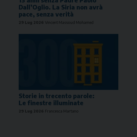
13 anni senza Padre Paolo
Dall’Oglio. La Siria non avrà
pace, senza verità
29 Lug 2026
Vincent Massoud Mohamed
Storie in trecento parole:
Le finestre illuminate
29 Lug 2026
Francesca Martano