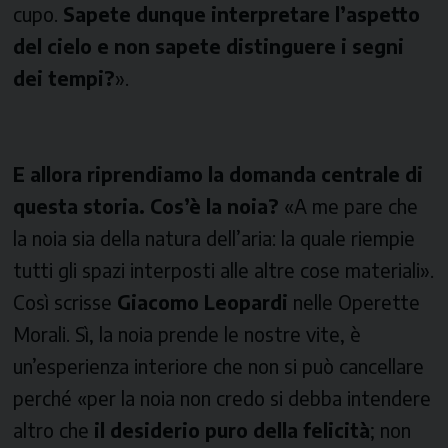
cupo.
Sapete dunque interpretare l’aspetto
del cielo e non sapete distinguere i segni
dei tempi?
».
E allora riprendiamo la domanda centrale di
questa storia. Cos’è la noia?
«A me pare che
la noia sia della natura dell’aria: la quale riempie
tutti gli spazi interposti alle altre cose materiali».
Così scrisse
Giacomo Leopardi
nelle Operette
Morali. Sì, la noia prende le nostre vite, è
un’esperienza interiore che non si può cancellare
perché «per la noia non credo si debba intendere
altro che
il desiderio puro della felicità
; non