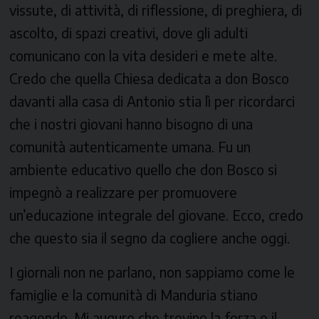
vissute, di attività, di riflessione, di preghiera, di
ascolto, di spazi creativi, dove gli adulti
comunicano con la vita desideri e mete alte.
Credo che quella Chiesa dedicata a don Bosco
davanti alla casa di Antonio stia lì per ricordarci
che i nostri giovani hanno bisogno di una
comunità autenticamente umana. Fu un
ambiente educativo quello che don Bosco si
impegnò a realizzare per promuovere
un’educazione integrale del giovane. Ecco, credo
che questo sia il segno da cogliere anche oggi.
I giornali non ne parlano, non sappiamo come le
famiglie e la comunità di Manduria stiano
reagendo. Mi auguro che trovino la forza e il