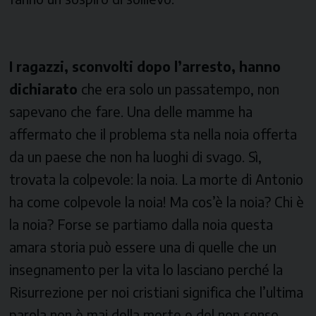
I ragazzi, sconvolti dopo l’arresto, hanno
dichiarato
che era solo un passatempo, non
sapevano che fare. Una delle mamme ha
affermato che il problema sta nella noia offerta
da un paese che non ha luoghi di svago. Sì,
trovata la colpevole: la noia. La morte di Antonio
ha come colpevole la noia! Ma cos’è la noia? Chi è
la noia? Forse se partiamo dalla noia questa
amara storia può essere una di quelle che un
insegnamento per la vita lo lasciano perché la
Risurrezione per noi cristiani significa che l’ultima
parola non è mai della morte e del non senso.