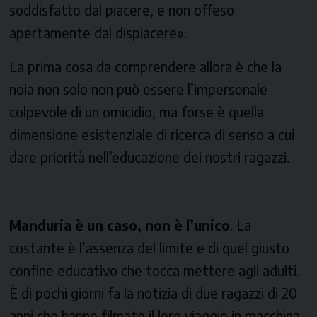
soddisfatto dal piacere, e non offeso
apertamente dal dispiacere».
La prima cosa da comprendere allora è che la
noia non solo non può essere l’impersonale
colpevole di un omicidio, ma forse è quella
dimensione esistenziale di ricerca di senso a cui
dare priorità nell’educazione dei nostri ragazzi.
Manduria è un caso, non è l’unico
. La
costante è l’assenza del limite e di quel giusto
confine educativo che tocca mettere agli adulti.
È di pochi giorni fa la notizia di due ragazzi di 20
anni che hanno filmato il loro viaggio in macchina