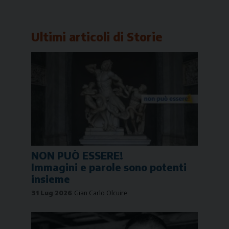
Link
Ultimi articoli di
Storie
NON PUÒ ESSERE!
Immagini e parole sono potenti
insieme
31 Lug 2026
Gian Carlo Olcuire