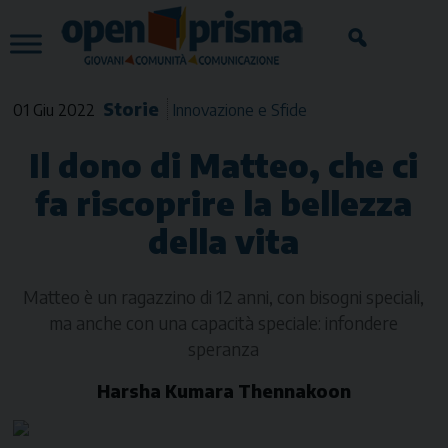
Skip
to
content
Storie
01 Giu 2022
Innovazione e Sfide
Il dono di Matteo, che ci
fa riscoprire la bellezza
della vita
Matteo è un ragazzino di 12 anni, con bisogni speciali,
ma anche con una capacità speciale: infondere
speranza
Harsha Kumara Thennakoon