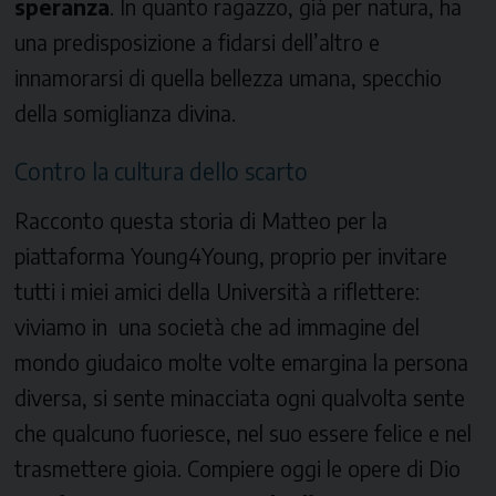
speranza
. In quanto ragazzo, già per natura, ha
una predisposizione a fidarsi dell’altro e
innamorarsi di quella bellezza umana, specchio
della somiglianza divina.
Contro la cultura dello scarto
Racconto questa storia di Matteo per la
piattaforma Young4Young, proprio per invitare
tutti i miei amici della Università a riflettere:
viviamo in una società che ad immagine del
mondo giudaico molte volte emargina la persona
diversa, si sente minacciata ogni qualvolta sente
che qualcuno fuoriesce, nel suo essere felice e nel
trasmettere gioia. Compiere oggi le opere di Dio