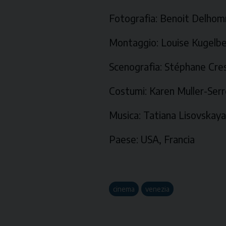
Fotografia:
Benoit Delho
Montaggio
: Louise Kugelbe
Scenografia:
Stéphane Cre
Costumi:
Karen Muller-Ser
Musica:
Tatiana Lisovskay
Paese:
USA, Francia
cinema
venezia