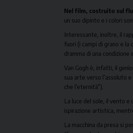
Nel film, costruito sul f
un suo dipinto e i colori s
Interessante, inoltre, il rap
fuori
(i campi di grano e la c
dramma di una condizione 
Van Gogh è, infatti, il gen
sua arte verso l’assoluto 
che l’eternità”).
La luce del sole, il vento 
ispirazione artistica, mentre 
La macchina da presa si posa