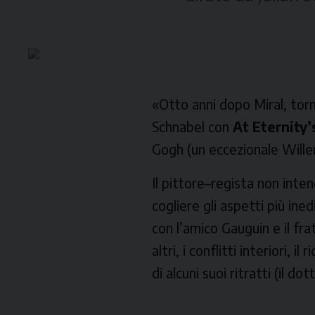
«Otto anni dopo
Miral
, tor
Schnabel con
At Eternity’
Gogh (un eccezionale Wille
Il pittore–regista non inte
cogliere gli aspetti più ine
con l’amico Gauguin e il fr
altri, i conflitti interiori, 
di alcuni suoi ritratti (il 