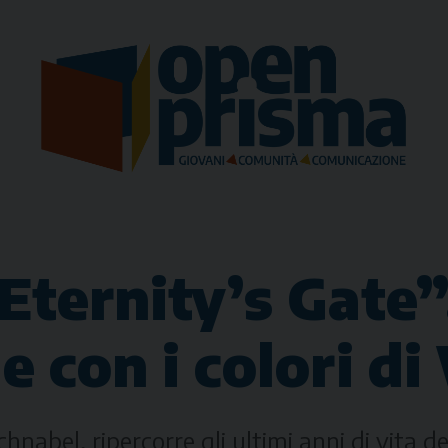
Eternity’s Gate”, 
 con i colori di
chnabel, ripercorre gli ultimi anni di vita d