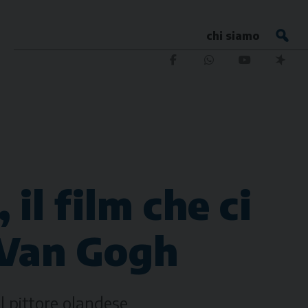
chi siamo
il film che ci
 Van Gogh
el pittore olandese