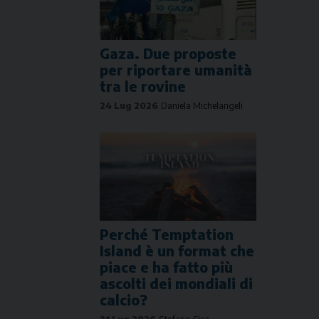
Gaza. Due proposte
per riportare umanità
tra le rovine
24 Lug 2026
Daniela Michelangeli
Perché Temptation
Island è un format che
piace e ha fatto più
ascolti dei mondiali di
calcio?
21 Lug 2026
Stefano Sica