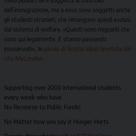
dell’immigrazione, ma a esso sono soggetti anche
gli studenti stranieri, che rimangono quindi esclusi
dal sistema di welfare. «Questi sono migranti che
sono qui legalmente. E stanno passando
inosservati», le
parole di Rozina Iqbal riportate dal
sito MyLondon
.
Supporting over 2000 international students
every week who have
No Recourse to Public Funds!
No Matter how you say it Hunger Hurts
Donate through:
https://t.co/GFHh4n3owi