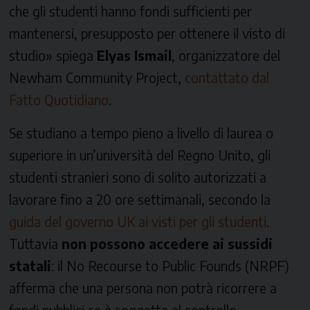
che gli studenti hanno fondi sufficienti per
mantenersi, presupposto per ottenere il visto di
studio» spiega
Elyas Ismail
, organizzatore del
Newham Community Project
,
contattato dal
Fatto Quotidiano
.
Se studiano a tempo pieno a livello di laurea o
superiore in un’università del Regno Unito, gli
studenti stranieri sono di solito autorizzati a
lavorare fino a 20 ore settimanali, secondo la
guida del governo UK ai visti per gli studenti
.
Tuttavia
non possono accedere ai sussidi
statali
: il
No Recourse to Public Founds
(NRPF)
afferma che una persona non potrà ricorrere a
fondi pubblici se è soggetta al controllo