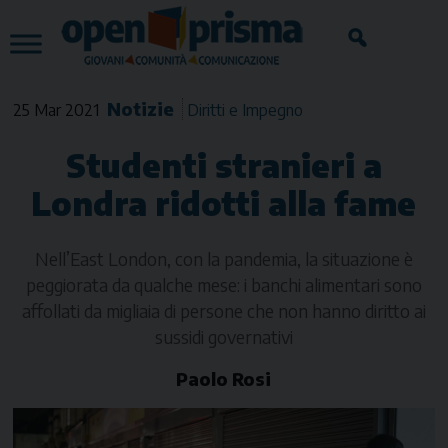
Skip
to
content
Notizie
25 Mar 2021
Diritti e Impegno
Studenti stranieri a
Londra ridotti alla fame
Nell’East London, con la pandemia, la situazione è
peggiorata da qualche mese: i banchi alimentari sono
affollati da migliaia di persone che non hanno diritto ai
sussidi governativi
Paolo Rosi