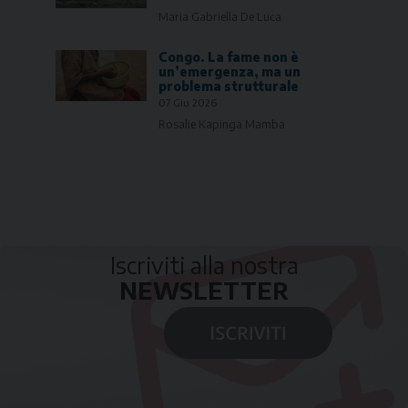
Maria Gabriella De Luca
Congo. La fame non è
un’emergenza, ma un
problema strutturale
07 Giu 2026
Rosalie Kapinga Mamba
Iscriviti alla nostra
NEWSLETTER