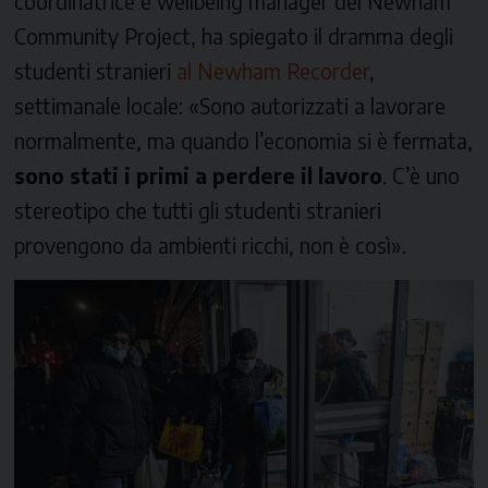
coordinatrice e
wellbeing manager
del
Newham
Community Project
, ha spiegato il dramma degli
studenti stranieri
al Newham Recorder
,
settimanale locale: «Sono autorizzati a lavorare
normalmente, ma quando l’economia si è fermata,
sono stati i primi a perdere il lavoro
. C’è uno
stereotipo che tutti gli studenti stranieri
provengono da ambienti ricchi, non è così».