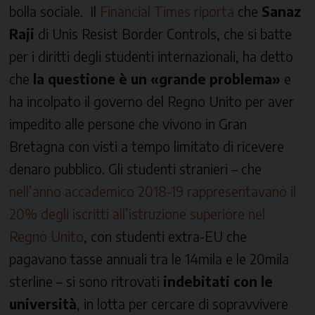
bolla sociale. Il
Financial Times riporta
che
Sanaz
Raji
di
Unis Resist Border Controls
, che si batte
per i diritti degli studenti internazionali, ha detto
che
la questione è un «grande problema»
e
ha incolpato il governo del Regno Unito per aver
impedito alle persone che vivono in Gran
Bretagna con visti a tempo limitato di ricevere
denaro pubblico. Gli studenti stranieri – che
nell’anno accademico 2018-19 rappresentavano il
20% degli iscritti all’istruzione superiore nel
Regno Unito
, con studenti extra-EU che
pagavano tasse annuali tra le 14mila e le 20mila
sterline – si sono ritrovati
indebitati con le
università
, in lotta per cercare di sopravvivere