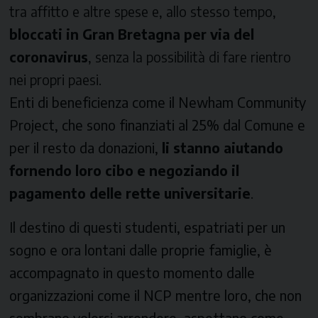
tra affitto e altre spese e, allo stesso tempo,
bloccati in Gran Bretagna per via del
coronavirus
, senza la possibilità di fare rientro
nei propri paesi.
Enti di beneficienza come il
Newham Community
Project
, che sono finanziati al 25% dal Comune e
per il resto da donazioni,
li stanno aiutando
fornendo loro cibo e negoziando il
pagamento delle rette universitarie
.
Il destino di questi studenti, espatriati per un
sogno e ora lontani dalle proprie famiglie, è
accompagnato in questo momento dalle
organizzazioni come il NCP mentre loro, che non
sembrano volersi arrendere, aspettano come