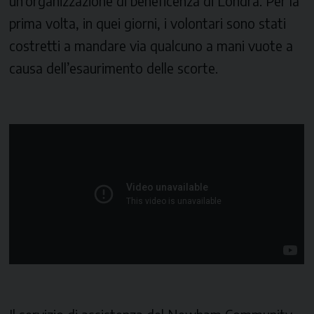
un’organizzazione di beneficenza di Londra. Per la
prima volta, in quei giorni, i volontari sono stati
costretti a mandare via qualcuno a mani vuote a
causa dell’esaurimento delle scorte.