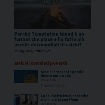
Perché Temptation Island è un
format che piace e ha fatto più
ascolti dei mondiali di calcio?
21 Lug 2026
Stefano Sica
articoli correlati
povertà
Storie in trecento parole:
Amore per strada
15 Lug 2026
Francesca Martano
La scuoletta tra le baracche
e la mia vita con i Rom
26 Giu 2026