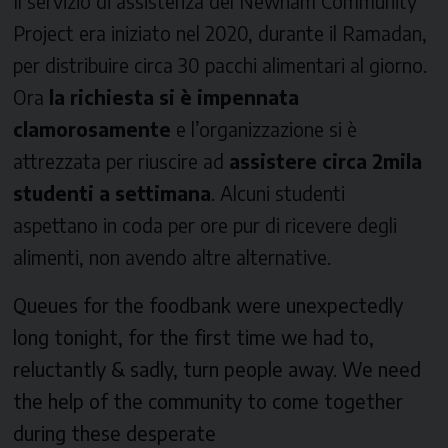
Il servizio di assistenza del
Newham Community
Project
era iniziato nel 2020, durante il Ramadan,
per distribuire circa 30 pacchi alimentari al giorno.
Ora
la richiesta si è impennata
clamorosamente
e l’organizzazione si è
attrezzata per riuscire ad
assistere circa 2mila
studenti a settimana
. Alcuni studenti
aspettano in coda per ore pur di ricevere degli
alimenti, non avendo altre alternative.
Queues for the foodbank were unexpectedly
long tonight, for the first time we had to,
reluctantly & sadly, turn people away. We need
the help of the community to come together
during these desperate