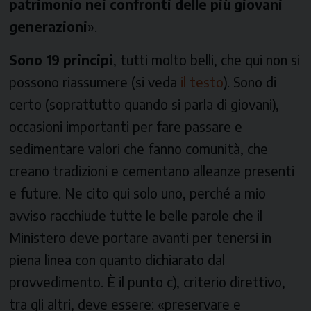
patrimonio nei confronti delle più giovani
generazioni
».
Sono 19 principi
, tutti molto belli, che qui non si
possono riassumere (si veda
il testo
). Sono di
certo (soprattutto quando si parla di giovani),
occasioni importanti per fare passare e
sedimentare valori che fanno comunità, che
creano tradizioni e cementano alleanze presenti
e future. Ne cito qui solo uno, perché a mio
avviso racchiude tutte le belle parole che il
Ministero deve portare avanti per tenersi in
piena linea con quanto dichiarato dal
provvedimento. È il punto c), criterio direttivo,
tra gli altri, deve essere: «preservare e