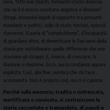
nere, fatti mai chiariti, tormenti storici dolorosi
che se li si evoca suscitano angosce e divisioni?
Stragi, assassinii legati al rapporto tra presunti
mandanti e politici, colpi di stato tentati, episodi
clamorosi. Si parla di “complottismo”, d’incapacità
di guardare oltre, di dimenticare le fasi nere della
storia per sottolineare quelle differenze che non
ricuciono gli strappi. E, invece, di crescere, la
Nazione si deprime. Ecco, qui la condanna appare
esplicita. Così, alla fine, sembra che chi tace…
acconsenta. Non è proprio così, ma ci si capisce.
Perché sulla memoria, tradita o rinfrescata,
mortificata o ravvivata, si costruiscono le
storie raccontate e tramandate, di popoli e