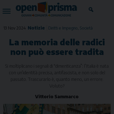
Skip
to
content
Notizie
13 Nov 2024
Diritti e Impegno
Società
La memoria delle radici
non può essere tradita
Si moltiplicano i segnali di “dimenticanza”: l’Italia è nata
con un’identità precisa, antifascista, e non solo del
passato. Trascurarlo è, quanto meno, un errore.
Voluto?
Vittorio Sammarco