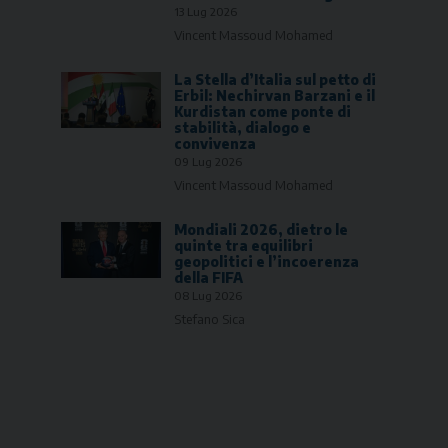
13 Lug 2026
Vincent Massoud Mohamed
La Stella d’Italia sul petto di
Erbil: Nechirvan Barzani e il
Kurdistan come ponte di
stabilità, dialogo e
convivenza
09 Lug 2026
Vincent Massoud Mohamed
Mondiali 2026, dietro le
quinte tra equilibri
geopolitici e l’incoerenza
della FIFA
08 Lug 2026
Stefano Sica