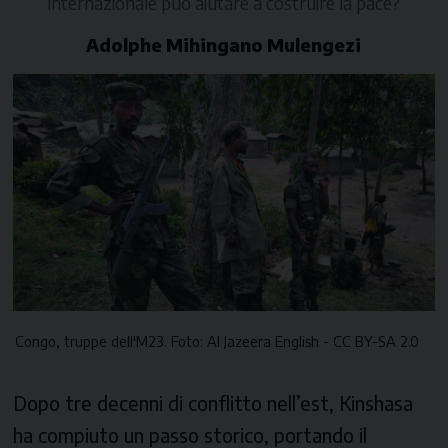
internazionale può aiutare a costruire la pace?
Adolphe Mihingano Mulengezi
Congo, truppe dell'M23. Foto: Al Jazeera English - CC BY-SA 2.0
Dopo tre decenni di conflitto nell’est, Kinshasa
ha compiuto un passo storico, portando il