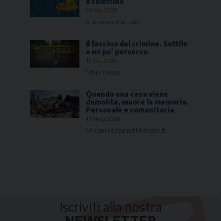
Il salottino
24 Giu 2026
Francesca Martano
Il fascino del crimine. Sottile
e un po’ perverso
15 Giu 2026
Silvio Ciappi
Quando una casa viene
demolita, muore la memoria.
Personale e comunitaria
19 Mag 2026
Vincent Massoud Mohamed
Iscriviti alla nostra
NEWSLETTER