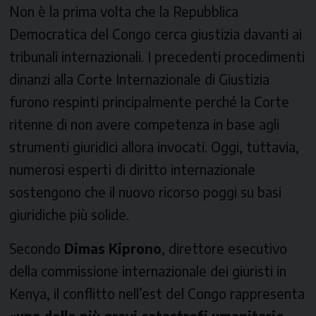
Non è la prima volta che la Repubblica
Democratica del Congo cerca giustizia davanti ai
tribunali internazionali. I precedenti procedimenti
dinanzi alla Corte Internazionale di Giustizia
furono respinti principalmente perché la Corte
ritenne di non avere competenza in base agli
strumenti giuridici allora invocati. Oggi, tuttavia,
numerosi esperti di diritto internazionale
sostengono che il nuovo ricorso poggi su basi
giuridiche più solide.
Secondo
Dimas Kiprono
, direttore esecutivo
della commissione internazionale dei giuristi in
Kenya, il conflitto nell’est del Congo rappresenta
«
una delle più gravi catastrofi umanitarie