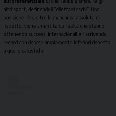
autoreferenziale
di che tende a sminuire gli
altri sport, definendoli “dilettanteschi”. Una
posizione che, oltre la mancanza assoluta di
rispetto, viene smentita da realtà che stanno
ottenendo successi internazionali e riscrivendo
record con risorse ampiamente inferiori rispetto
a quelle calcistiche.