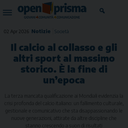
Skip
to
content
Notizie
02 Apr 2026
Società
Il calcio al collasso e gli
altri sport al massimo
storico. È la fine di
un’epoca
La terza mancata qualificazione ai Mondiali evidenzia la
crisi profonda del calcio italiano: un fallimento culturale,
gestionale e comunicativo che sta disappassionando le
nuove generazioni, attirate da altre discipline che
stanno crescendo a suon di risultati