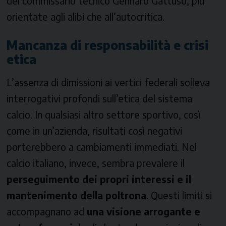
del commissario tecnico Gennaro Gattuso, più
orientate agli alibi che all’autocritica.
Mancanza di responsabilità e crisi
etica
L’assenza di dimissioni ai vertici federali solleva
interrogativi profondi sull’etica del sistema
calcio. In qualsiasi altro settore sportivo, così
come in un’azienda, risultati così negativi
porterebbero a cambiamenti immediati. Nel
calcio italiano, invece, sembra prevalere il
perseguimento dei propri interessi e il
mantenimento della poltrona
. Questi limiti si
accompagnano ad
una visione arrogante e