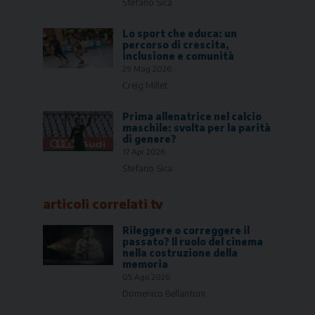
Stefano Sica
Lo sport che educa: un
percorso di crescita,
inclusione e comunità
29 Mag 2026
Creig Millet
Prima allenatrice nel calcio
maschile: svolta per la parità
di genere?
17 Apr 2026
Stefano Sica
articoli correlati
tv
Rileggere o correggere il
passato? Il ruolo del cinema
nella costruzione della
memoria
05 Ago 2026
Domenico Bellantoni