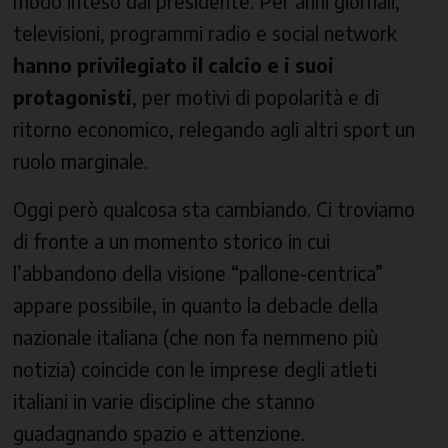
modo inteso dal presidente. Per anni giornali,
televisioni, programmi radio e social network
hanno privilegiato il calcio e i suoi
protagonisti
, per motivi di popolarità e di
ritorno economico, relegando agli altri sport un
ruolo marginale.
Oggi però qualcosa sta cambiando. Ci troviamo
di fronte a un momento storico in cui
l’abbandono della visione “pallone-centrica”
appare possibile, in quanto la debacle della
nazionale italiana (che non fa nemmeno più
notizia) coincide con le imprese degli atleti
italiani in varie discipline che stanno
guadagnando spazio e attenzione.