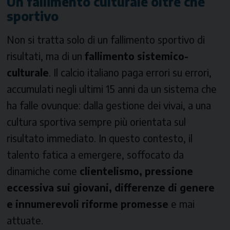
Un fallimento culturale oltre che
sportivo
Non si tratta solo di un fallimento sportivo di
risultati, ma di un
fallimento sistemico-
culturale
. Il calcio italiano paga errori su errori,
accumulati negli ultimi 15 anni da un sistema che
ha falle ovunque: dalla gestione dei vivai, a una
cultura sportiva sempre più orientata sul
risultato immediato. In questo contesto, il
talento fatica a emergere, soffocato da
dinamiche come
clientelismo, pressione
eccessiva sui giovani, differenze di genere
e innumerevoli riforme promesse
e mai
attuate.