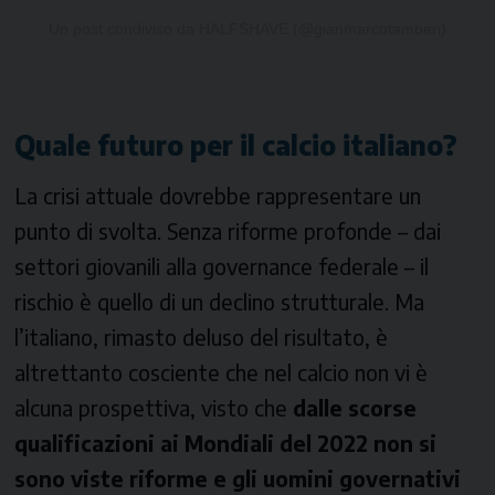
Un post condiviso da HALFSHAVE (@gianmarcotamberi)
Quale futuro per il calcio italiano?
La crisi attuale dovrebbe rappresentare un
punto di svolta. Senza riforme profonde – dai
settori giovanili alla governance federale – il
rischio è quello di un declino strutturale. Ma
l’italiano, rimasto deluso del risultato, è
altrettanto cosciente che nel calcio non vi è
alcuna prospettiva, visto che
dalle scorse
qualificazioni ai Mondiali del 2022 non si
sono viste riforme e gli uomini governativi