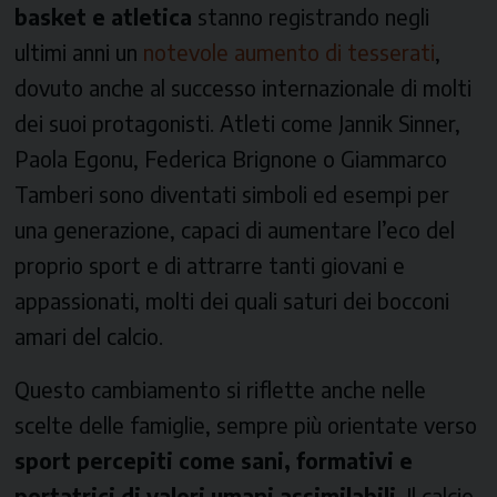
basket e atletica
stanno registrando negli
ultimi anni un
notevole aumento di tesserati
,
dovuto anche al successo internazionale di molti
dei suoi protagonisti. Atleti come Jannik Sinner,
Paola Egonu, Federica Brignone o Giammarco
Tamberi sono diventati simboli ed esempi per
una generazione, capaci di aumentare l’eco del
proprio sport e di attrarre tanti giovani e
appassionati, molti dei quali saturi dei bocconi
amari del calcio.
Questo cambiamento si riflette anche nelle
scelte delle famiglie, sempre più orientate verso
sport percepiti come sani, formativi e
portatrici di valori umani assimilabili
. Il calcio,