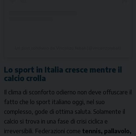
Un post condiviso da Vincenzo Nibali (@vincenzonibali)
Lo sport in Italia cresce mentre il
calcio crolla
Il clima di sconforto odierno non deve offuscare il
fatto che lo sport italiano oggi, nel suo
complesso, gode di ottima saluta. Solamente il
calcio si trova in una fase di crisi ciclica e
irreversibili. Federazioni come
tennis, pallavolo,