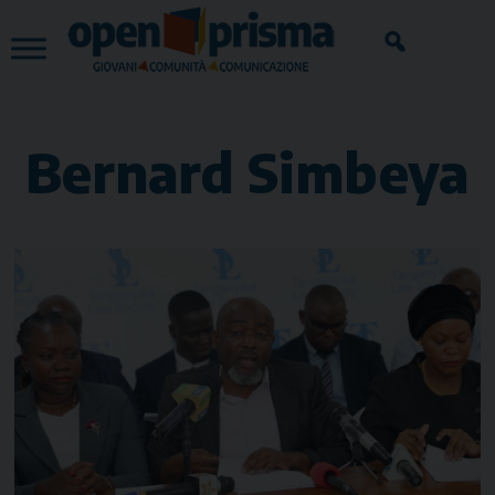
Skip
to
content
Bernard Simbeya