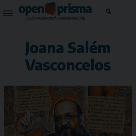
Skip
to
content
Joana Salém
Vasconcelos