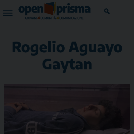
Skip
to
content
Rogelio Aguayo
Gaytan