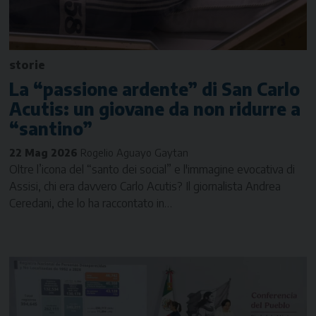
storie
La “passione ardente” di San Carlo
Acutis: un giovane da non ridurre a
“santino”
22 Mag 2026
Rogelio Aguayo Gaytan
Oltre l’icona del “santo dei social” e l'immagine evocativa di
Assisi, chi era davvero Carlo Acutis? Il giornalista Andrea
Ceredani, che lo ha raccontato in…