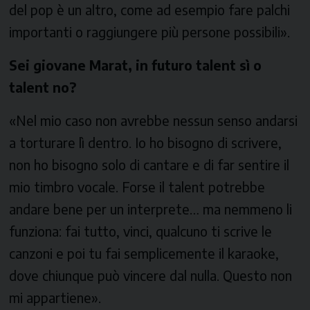
del pop è un altro, come ad esempio fare palchi
importanti o raggiungere più persone possibili».
Sei giovane Marat, in futuro talent sì o
talent no?
«Nel mio caso non avrebbe nessun senso andarsi
a torturare lì dentro. Io ho bisogno di scrivere,
non ho bisogno solo di cantare e di far sentire il
mio timbro vocale. Forse il talent potrebbe
andare bene per un interprete… ma nemmeno li
funziona: fai tutto, vinci, qualcuno ti scrive le
canzoni e poi tu fai semplicemente il karaoke,
dove chiunque può vincere dal nulla. Questo non
mi appartiene».