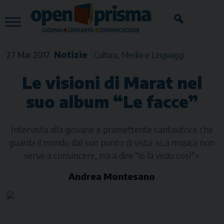
Skip
to
content
Notizie
27 Mar 2017
Cultura
Media e Linguaggi
Le visioni di Marat nel
suo album “Le facce”
Intervista alla giovane e promettente cantautrice che
guarda il mondo dal suo punto di vista. «La musica non
serve a convincere, ma a dire “io la vedo così"»
Andrea Montesano