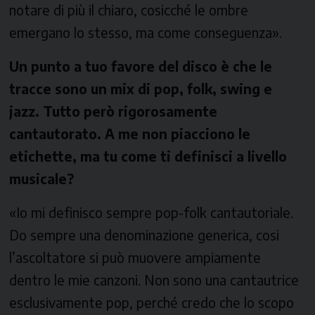
notare di più il chiaro, cosicché le ombre
emergano lo stesso, ma come conseguenza».
Un punto a tuo favore del disco è che le
tracce sono un mix di pop, folk, swing e
jazz. Tutto però rigorosamente
cantautorato. A me non piacciono le
etichette, ma tu come ti definisci a livello
musicale?
«Io mi definisco sempre pop-folk cantautoriale.
Do sempre una denominazione generica, cosi
l’ascoltatore si può muovere ampiamente
dentro le mie canzoni. Non sono una cantautrice
esclusivamente pop, perché credo che lo scopo