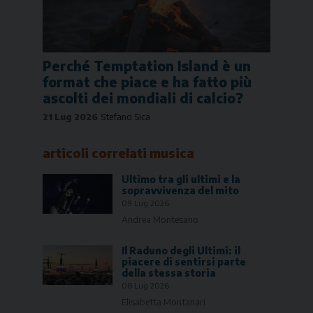
Perché Temptation Island è un
format che piace e ha fatto più
ascolti dei mondiali di calcio?
21 Lug 2026
Stefano Sica
articoli correlati
musica
Ultimo tra gli ultimi e la
sopravvivenza del mito
09 Lug 2026
Andrea Montesano
Il Raduno degli Ultimi: il
piacere di sentirsi parte
della stessa storia
08 Lug 2026
Elisabetta Montanari