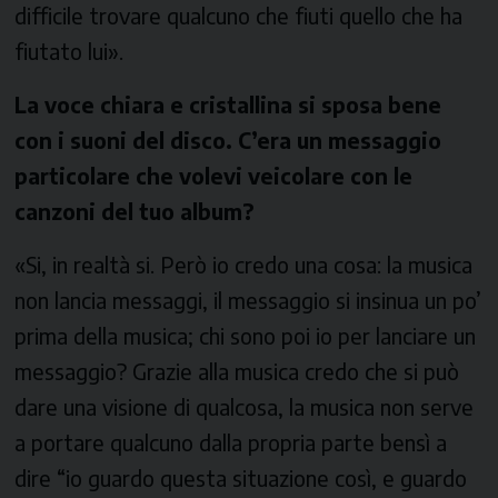
difficile trovare qualcuno che fiuti quello che ha
fiutato lui».
La voce chiara e cristallina si sposa bene
con i suoni del disco. C’era un messaggio
particolare che volevi veicolare con le
canzoni del tuo album?
«Si, in realtà si. Però io credo una cosa: la musica
non lancia messaggi, il messaggio si insinua un po’
prima della musica; chi sono poi io per lanciare un
messaggio? Grazie alla musica credo che si può
dare una visione di qualcosa, la musica non serve
a portare qualcuno dalla propria parte bensì a
dire “io guardo questa situazione così, e guardo