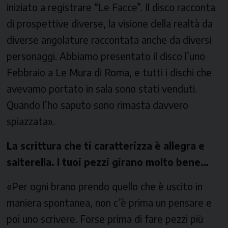
iniziato a registrare “Le Facce”. Il disco racconta
di prospettive diverse, la visione della realtà da
diverse angolature raccontata anche da diversi
personaggi. Abbiamo presentato il disco l’uno
Febbraio a Le Mura di Roma, e tutti i dischi che
avevamo portato in sala sono stati venduti.
Quando l’ho saputo sono rimasta davvero
spiazzata».
La scrittura che ti caratterizza è allegra e
salterella. I tuoi pezzi girano molto bene…
«Per ogni brano prendo quello che è uscito in
maniera spontanea, non c’è prima un pensare e
poi uno scrivere. Forse prima di fare pezzi più