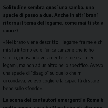
Solitudine sembra quasi una samba, una
specie di passo a due. Anche in altri brani
ritorna il tema del legame, come mai ti sta a
cuore?
«Nel brano viene descritto il legame fra me e chi
mi sta intorno ed è l’unica canzone che io ho
scritto, pensando veramente e me e ai miei
legami, ma non ad un altro nello specifico. Avevo
una specie di “disagio” su quello che mi
circondava, volevo cogliere la capacità di stare
bene sullo sfondo».
La scena dei cantautori emergenti a Roma è
molto ampia, cosa ha Marat che gli altri non