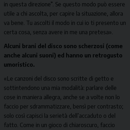
in questa direzione”. Se questo modo può essere
utile a chi ascolta, per capire la situazione, allora
va bene. Tu ascolti il modo in cui io ti presento un
certa cosa, senza avere in me una pretesa».
Alcuni brani del disco sono scherzosi (come
anche alcuni suoni) ed hanno un retrogusto
umoristico.
«Le canzoni del disco sono scritte di getto e
sottintendono una mia modalità: parlare delle
cose in maniera allegra, anche se a volte non lo
faccio per sdrammatizzare, bensì per contrasto;
solo così capisci la serietà dell’accaduto o del
fatto. Come in un gioco di chiaroscuro, faccio