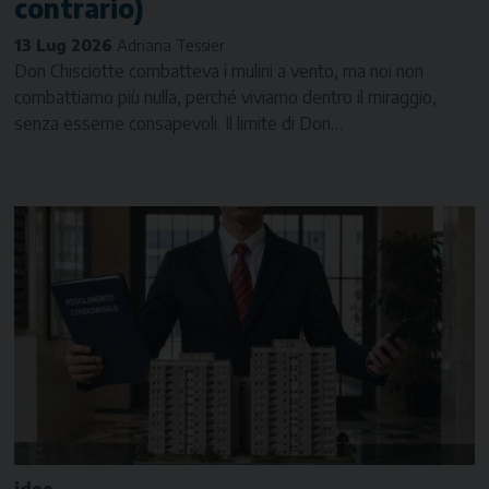
contrario)
13 Lug 2026
Adriana Tessier
Don Chisciotte combatteva i mulini a vento, ma noi non
combattiamo più nulla, perché viviamo dentro il miraggio,
senza esserne consapevoli. Il limite di Don…
idee