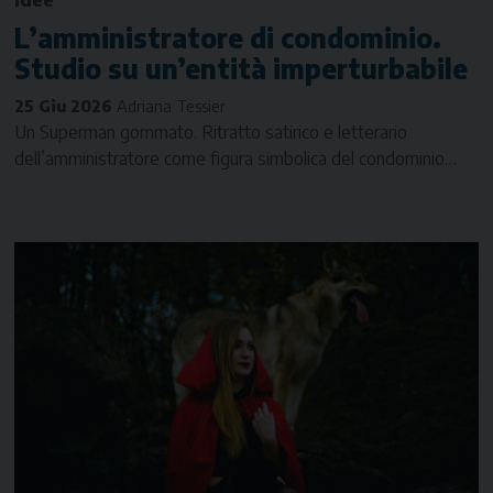
L’amministratore di condominio.
Studio su un’entità imperturbabile
25 Giu 2026
Adriana Tessier
Un Superman gommato. Ritratto satirico e letterario
dell’amministratore come figura simbolica del condominio…