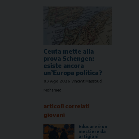
Ceuta mette alla
prova Schengen:
esiste ancora
un’Europa politica?
03 Ago 2026
Vincent Massoud
Mohamed
articoli correlati
giovani
Educare è un
mestiere da
artigiani