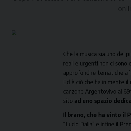
onli
Che la musica sia uno dei 
reali e urgenti non ci sono
approfondire tematiche affr
Ed è ciò che ha in mente il
canzone
Argentovivo
al 69
sito
ad uno spazio dedicat
Il brano, che ha vinto il
“Lucio Dalla” e infine il Pre