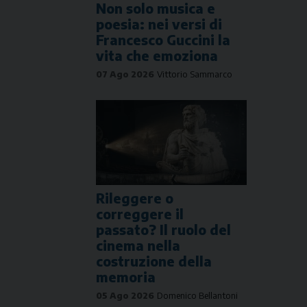
Non solo musica e
poesia: nei versi di
Francesco Guccini la
vita che emoziona
07 Ago 2026
Vittorio Sammarco
Rileggere o
correggere il
passato? Il ruolo del
cinema nella
costruzione della
memoria
05 Ago 2026
Domenico Bellantoni