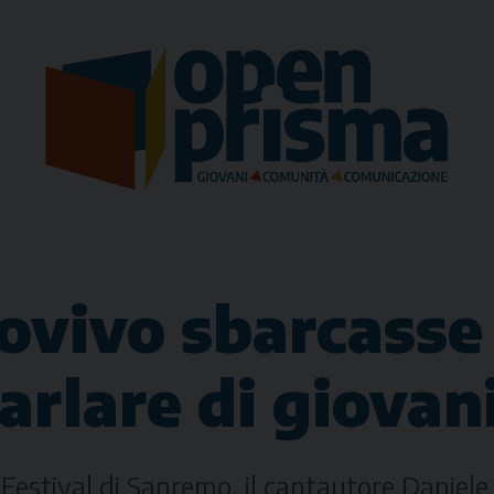
ovivo sbarcasse
arlare di giovan
 Festival di Sanremo, il cantautore Daniele