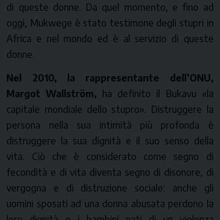
di queste donne. Da quel momento, e fino ad
oggi, Mukwege è stato testimone degli stupri in
Africa e nel mondo ed è al servizio di queste
donne.
Nel 2010, la rappresentante dell’ONU,
Margot Wallstr
ö
m,
ha definito il Bukavu «la
capitale mondiale dello stupro». Distruggere la
persona nella sua intimità più profonda è
distruggere la sua dignità e il suo senso della
vita. Ciò che è considerato come segno di
fecondità e di vita diventa segno di disonore, di
vergogna e di distruzione sociale: anche gli
uomini sposati ad una donna abusata perdono la
loro dignità e i bambini nati di un violenza