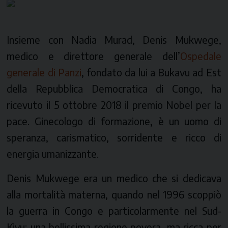
Insieme con Nadia Murad, Denis Mukwege,
medico e direttore generale dell’
Ospedale
generale di Panzi
, fondato da lui a Bukavu ad Est
della Repubblica Democratica di Congo, ha
ricevuto il 5 ottobre 2018 il premio Nobel per la
pace. Ginecologo di formazione, è un uomo di
speranza, carismatico, sorridente e ricco di
energia umanizzante.
Denis Mukwege era un medico che si dedicava
alla mortalità materna, quando nel 1996 scoppiò
la guerra in Congo e particolarmente nel Sud-
Kivu: una bellissima regione povera, ma ricca per