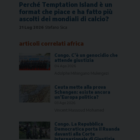
Perché Temptation Island è un
format che piace e ha fatto più
ascolti dei mondiali di calcio?
21 Lug 2026
Stefano Sica
articoli correlati
africa
Congo. C’è un genocidio che
attende giustizia
04 Ago 2026
Adolphe Mihingano Mulengezi
Ceuta mette alla prova
Schengen: esiste ancora
un’Europa politica?
03 Ago 2026
Vincent Massoud Mohamed
Congo. La Repubblica
Democratica porta il Ruanda
davanti alla Corte
Internazionale di Giustizia