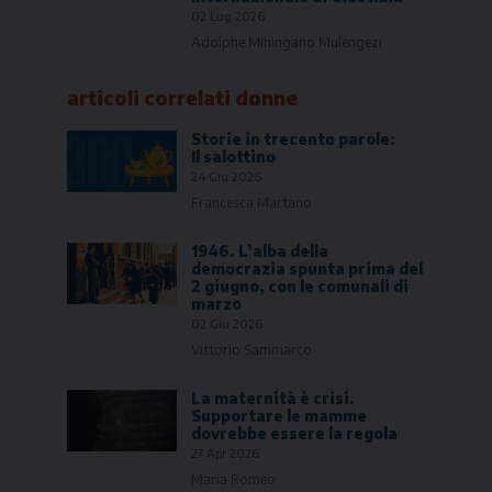
02 Lug 2026
Adolphe Mihingano Mulengezi
articoli correlati
donne
Storie in trecento parole:
Il salottino
24 Giu 2026
Francesca Martano
1946. L’alba della
democrazia spunta prima del
2 giugno, con le comunali di
marzo
02 Giu 2026
Vittorio Sammarco
La maternità è crisi.
Supportare le mamme
dovrebbe essere la regola
27 Apr 2026
Maria Romeo