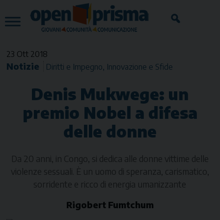
Skip
to
content
23 Ott 2018
Notizie
Diritti e Impegno
Innovazione e Sfide
Denis Mukwege: un
premio Nobel a difesa
delle donne
Da 20 anni, in Congo, si dedica alle donne vittime delle
violenze sessuali. È un uomo di speranza, carismatico,
sorridente e ricco di energia umanizzante
Rigobert Fumtchum