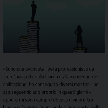
«Sono una avvocata libera professionista da
trent’anni, oltre alla laurea e alla conseguente
abilitazione, ho conseguito diversi master – ne
sto seguendo uno proprio in questi giorni –
eppure mi sono sempre dovuta dividere tra
lavoro e famiglia, rinunciando a gran parte della