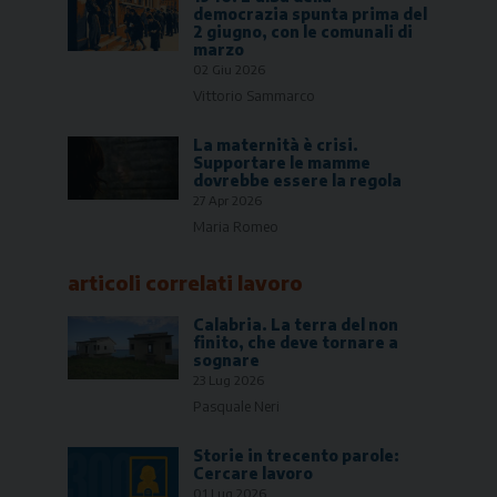
democrazia spunta prima del
2 giugno, con le comunali di
marzo
02 Giu 2026
Vittorio Sammarco
La maternità è crisi.
Supportare le mamme
dovrebbe essere la regola
27 Apr 2026
Maria Romeo
articoli correlati
lavoro
Calabria. La terra del non
finito, che deve tornare a
sognare
23 Lug 2026
Pasquale Neri
Storie in trecento parole:
Cercare lavoro
01 Lug 2026