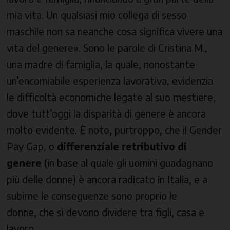
mia vita. Un qualsiasi mio collega di sesso
maschile non sa neanche cosa significa vivere una
vita del genere». Sono le parole di Cristina M.,
una madre di famiglia, la quale, nonostante
un’encomiabile esperienza lavorativa, evidenzia
le difficoltà economiche legate al suo mestiere,
dove tutt’oggi la disparità di genere è ancora
molto evidente. È noto, purtroppo, che il
Gender
Pay Gap,
o
differenziale retributivo di
genere
(in base al quale gli uomini guadagnano
più delle donne)
è ancora radicato in Italia, e a
subirne le conseguenze sono proprio le
donne, che si devono dividere tra figli, casa e
lavoro.