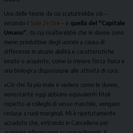
Una delle teorie da cui scaturirebbe ciò –
secondo
il Sole 24 Ore
– è
quella del “Capitale
Umano”
, da cui risulterebbe che le donne sono
meno produttive degli uomini a causa di
differenze in alcune abilità e caratteristiche
innate o acquisite, come la minore forza fisica e
una biologica disposizione alle attività di cura.
«Ciò che fa più male è vedere come le donne,
nonostante oggi abbiano equivalenti titoli
rispetto ai colleghi di sesso maschile, vengano
recluse a ruoli marginali. Mi è ripetutamente
accaduto che, entrando in Cancelleria per
acquisire informazioni su procedimenti, il