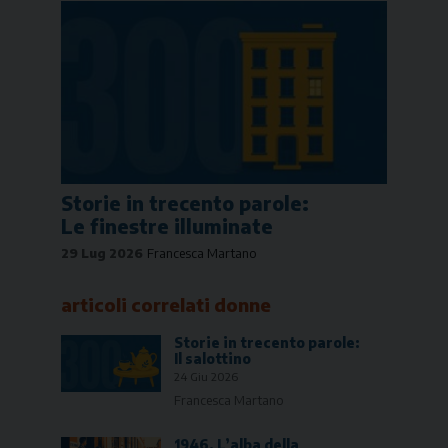
Storie in trecento parole:
Le finestre illuminate
29 Lug 2026
Francesca Martano
articoli correlati
donne
Storie in trecento parole:
Il salottino
24 Giu 2026
Francesca Martano
1946. L’alba della