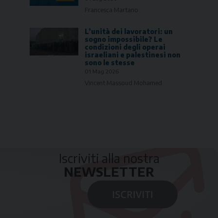
Francesca Martano
L’unità dei lavoratori: un
sogno impossibile? Le
condizioni degli operai
israeliani e palestinesi non
sono le stesse
01 Mag 2026
Vincent Massoud Mohamed
Iscriviti alla nostra
NEWSLETTER