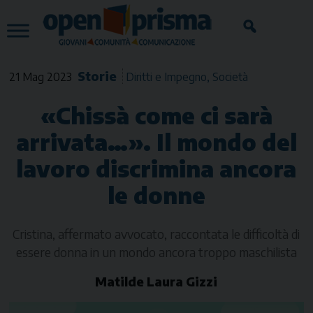
Skip
to
content
Storie
21 Mag 2023
Diritti e Impegno
Società
«Chissà come ci sarà
arrivata…». Il mondo del
lavoro discrimina ancora
le donne
Cristina, affermato avvocato, raccontata le difficoltà di
essere donna in un mondo ancora troppo maschilista
Matilde Laura Gizzi