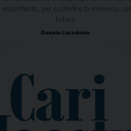
a importante, per custodire la memoria, co
futuro
Donato Lacedonio