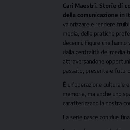
Cari Maestri. Storie di 
della comunicazione in It
valorizzare e rendere fruibi
media, delle pratiche profes
decenni. Figure che hanno v
dalla centralità dei media t
attraversandone opportunit
passato, presente e futuro
È un’operazione culturale e 
memorie, ma anche uno spazi
caratterizzano la nostra c
La serie nasce con due final