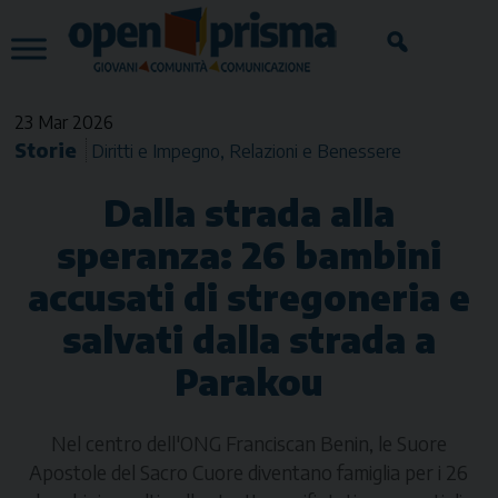
Skip
to
content
23 Mar 2026
Storie
Diritti e Impegno
Relazioni e Benessere
Dalla strada alla
speranza: 26 bambini
accusati di stregoneria e
salvati dalla strada a
Parakou
Nel centro dell'ONG Franciscan Benin, le Suore
Apostole del Sacro Cuore diventano famiglia per i 26