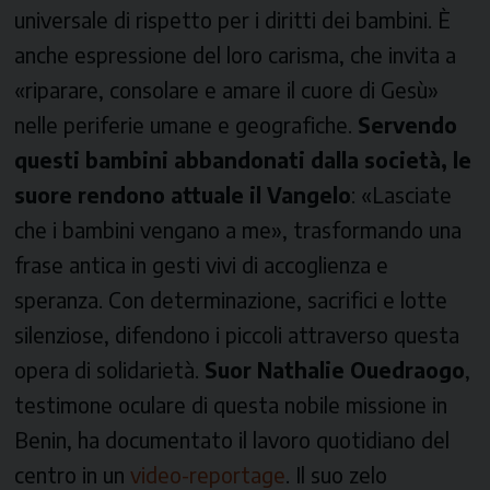
universale di rispetto per i diritti dei bambini. È
anche espressione del loro carisma, che invita a
«riparare, consolare e amare il cuore di Gesù»
nelle periferie umane e geografiche.
Servendo
questi bambini abbandonati dalla società, le
suore rendono attuale il Vangelo
: «Lasciate
che i bambini vengano a me», trasformando una
frase antica in gesti vivi di accoglienza e
speranza. Con determinazione, sacrifici e lotte
silenziose, difendono i piccoli attraverso questa
opera di solidarietà.
Suor Nathalie Ouedraogo
,
testimone oculare di questa nobile missione in
Benin, ha documentato il lavoro quotidiano del
centro in un
video-reportage
. Il suo zelo