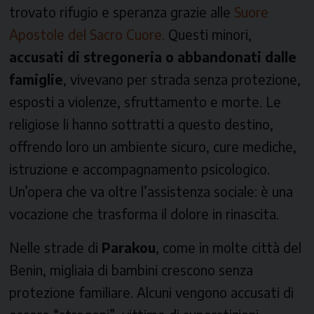
trovato rifugio e speranza grazie alle
Suore
Apostole del Sacro Cuore.
Questi minori,
accusati di stregoneria o abbandonati dalle
famiglie
, vivevano per strada senza protezione,
esposti a violenze, sfruttamento e morte. Le
religiose li hanno sottratti a questo destino,
offrendo loro un ambiente sicuro, cure mediche,
istruzione e accompagnamento psicologico.
Un’opera che va oltre l’assistenza sociale: è una
vocazione che trasforma il dolore in rinascita.
Nelle strade di
Parakou
, come in molte città del
Benin, migliaia di bambini crescono senza
protezione familiare. Alcuni vengono accusati di