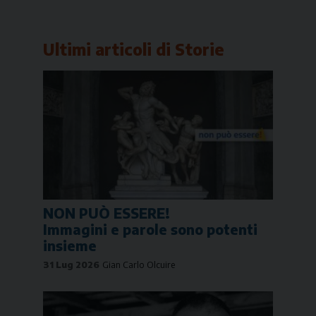
Link
Ultimi articoli di
Storie
NON PUÒ ESSERE!
Immagini e parole sono potenti
insieme
31 Lug 2026
Gian Carlo Olcuire