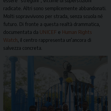
essere
“stregoni”
, vittime di superstizioni
radicate. Altri sono semplicemente abbandonati.
Molti sopravvivono per strada, senza scuola né
futuro. Di fronte a questa realtà drammatica,
documentata da
UNICEF
e
Human Rights
Watch
, il centro rappresenta un’ancora di
salvezza concreta.