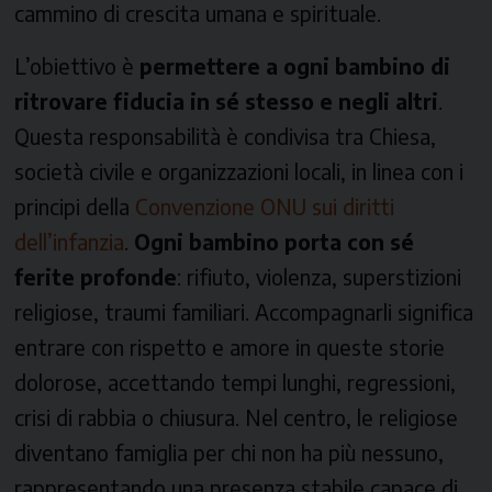
cammino di crescita umana e spirituale.
L’obiettivo è
permettere a ogni bambino di
ritrovare fiducia in sé stesso e negli altri
.
Questa responsabilità è condivisa tra Chiesa,
società civile e organizzazioni locali, in linea con i
principi della
Convenzione ONU sui diritti
dell’infanzia
.
Ogni bambino porta con sé
ferite profonde
: rifiuto, violenza, superstizioni
religiose, traumi familiari. Accompagnarli significa
entrare con rispetto e amore in queste storie
dolorose, accettando tempi lunghi, regressioni,
crisi di rabbia o chiusura. Nel centro, le religiose
diventano famiglia per chi non ha più nessuno,
rappresentando una presenza stabile capace di