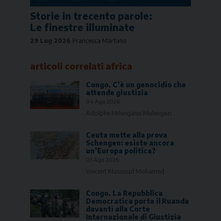
Storie in trecento parole:
Le finestre illuminate
29 Lug 2026
Francesca Martano
articoli correlati
africa
Congo. C’è un genocidio che
attende giustizia
04 Ago 2026
Adolphe Mihingano Mulengezi
Ceuta mette alla prova
Schengen: esiste ancora
un’Europa politica?
03 Ago 2026
Vincent Massoud Mohamed
Congo. La Repubblica
Democratica porta il Ruanda
davanti alla Corte
Internazionale di Giustizia