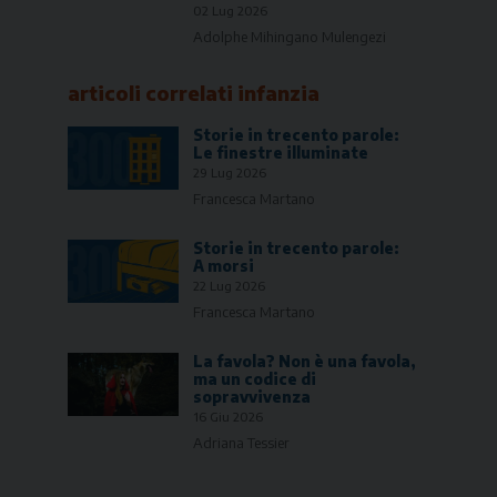
02 Lug 2026
Adolphe Mihingano Mulengezi
articoli correlati
infanzia
Storie in trecento parole:
Le finestre illuminate
29 Lug 2026
Francesca Martano
Storie in trecento parole:
A morsi
22 Lug 2026
Francesca Martano
La favola? Non è una favola,
ma un codice di
sopravvivenza
16 Giu 2026
Adriana Tessier